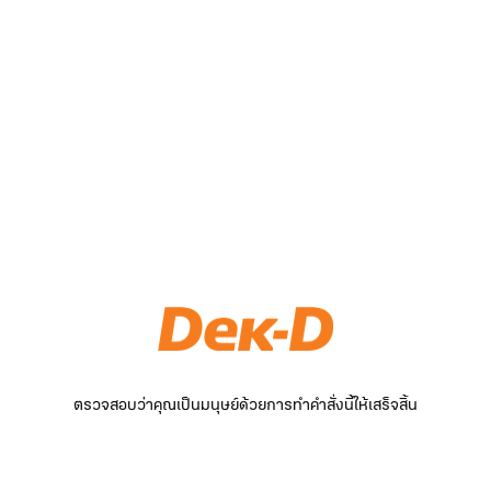
ตรวจสอบว่าคุณเป็นมนุษย์ด้วยการทำคำสั่งนี้ให้เสร็จสิ้น