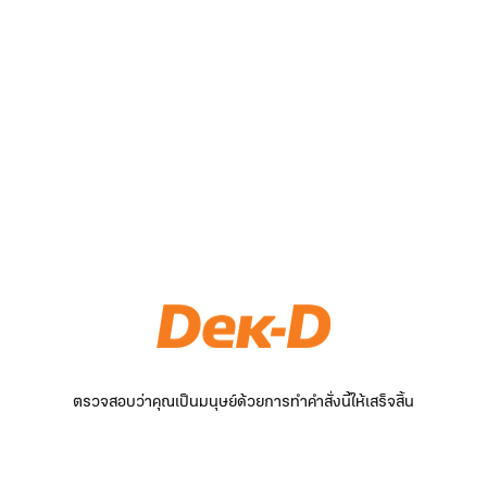
ตรวจสอบว่าคุณเป็นมนุษย์ด้วยการทำคำสั่งนี้ให้เสร็จสิ้น