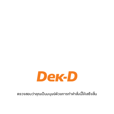
ตรวจสอบว่าคุณเป็นมนุษย์ด้วยการทำคำสั่งนี้ให้เสร็จสิ้น