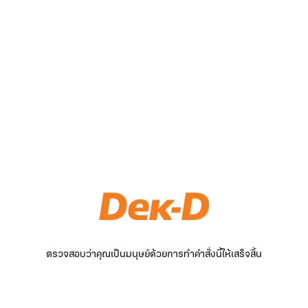
ตรวจสอบว่าคุณเป็นมนุษย์ด้วยการทำคำสั่งนี้ให้เสร็จสิ้น