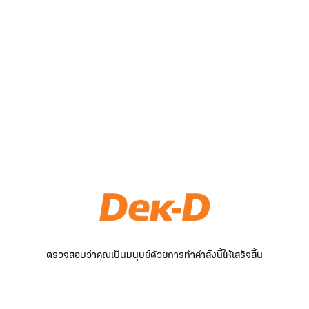
ตรวจสอบว่าคุณเป็นมนุษย์ด้วยการทำคำสั่งนี้ให้เสร็จสิ้น