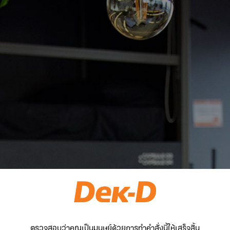
ตรวจสอบว่าคุณเป็นมนุษย์ด้วยการทำคำสั่งนี้ให้เสร็จสิ้น