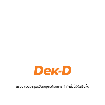
ตรวจสอบว่าคุณเป็นมนุษย์ด้วยการทำคำสั่งนี้ให้เสร็จสิ้น