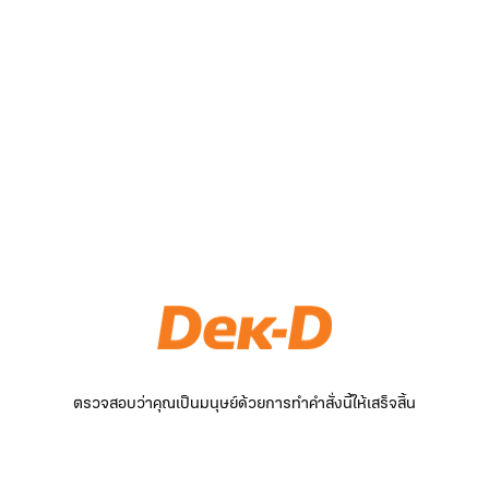
ตรวจสอบว่าคุณเป็นมนุษย์ด้วยการทำคำสั่งนี้ให้เสร็จสิ้น