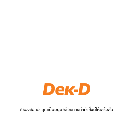
ตรวจสอบว่าคุณเป็นมนุษย์ด้วยการทำคำสั่งนี้ให้เสร็จสิ้น