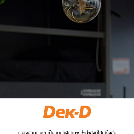
ตรวจสอบว่าคุณเป็นมนุษย์ด้วยการทำคำสั่งนี้ให้เสร็จสิ้น