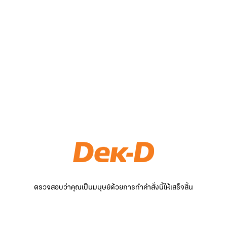
ตรวจสอบว่าคุณเป็นมนุษย์ด้วยการทำคำสั่งนี้ให้เสร็จสิ้น