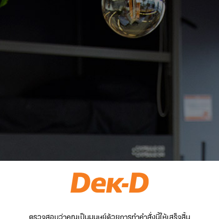
ตรวจสอบว่าคุณเป็นมนุษย์ด้วยการทำคำสั่งนี้ให้เสร็จสิ้น