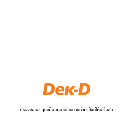
ตรวจสอบว่าคุณเป็นมนุษย์ด้วยการทำคำสั่งนี้ให้เสร็จสิ้น