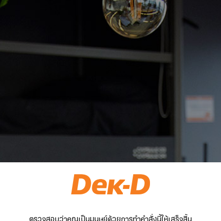
ตรวจสอบว่าคุณเป็นมนุษย์ด้วยการทำคำสั่งนี้ให้เสร็จสิ้น