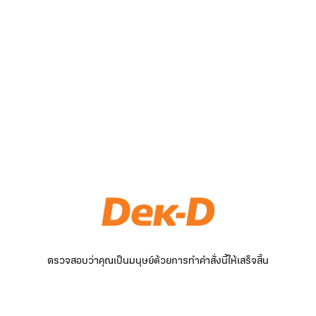
ตรวจสอบว่าคุณเป็นมนุษย์ด้วยการทำคำสั่งนี้ให้เสร็จสิ้น