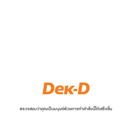
ตรวจสอบว่าคุณเป็นมนุษย์ด้วยการทำคำสั่งนี้ให้เสร็จสิ้น