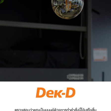
ตรวจสอบว่าคุณเป็นมนุษย์ด้วยการทำคำสั่งนี้ให้เสร็จสิ้น