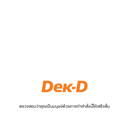
ตรวจสอบว่าคุณเป็นมนุษย์ด้วยการทำคำสั่งนี้ให้เสร็จสิ้น