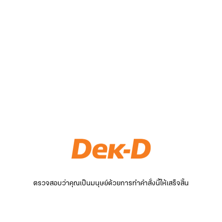
ตรวจสอบว่าคุณเป็นมนุษย์ด้วยการทำคำสั่งนี้ให้เสร็จสิ้น