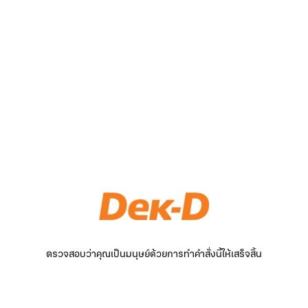
ตรวจสอบว่าคุณเป็นมนุษย์ด้วยการทำคำสั่งนี้ให้เสร็จสิ้น