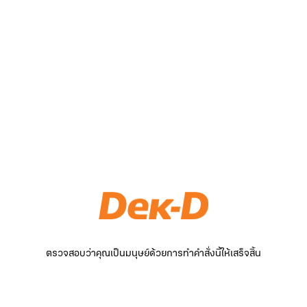
ตรวจสอบว่าคุณเป็นมนุษย์ด้วยการทำคำสั่งนี้ให้เสร็จสิ้น