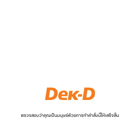
ตรวจสอบว่าคุณเป็นมนุษย์ด้วยการทำคำสั่งนี้ให้เสร็จสิ้น