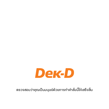
ตรวจสอบว่าคุณเป็นมนุษย์ด้วยการทำคำสั่งนี้ให้เสร็จสิ้น