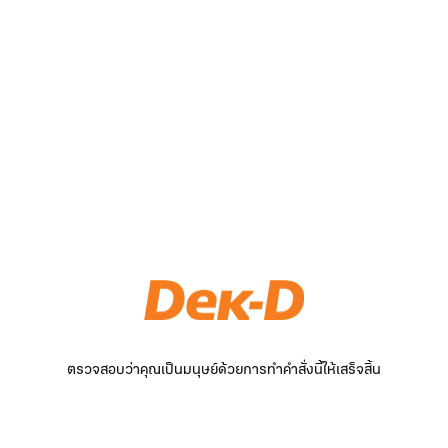
ตรวจสอบว่าคุณเป็นมนุษย์ด้วยการทำคำสั่งนี้ให้เสร็จสิ้น