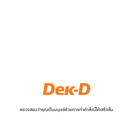
ตรวจสอบว่าคุณเป็นมนุษย์ด้วยการทำคำสั่งนี้ให้เสร็จสิ้น