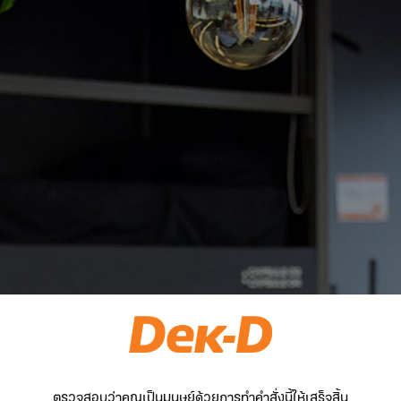
ตรวจสอบว่าคุณเป็นมนุษย์ด้วยการทำคำสั่งนี้ให้เสร็จสิ้น