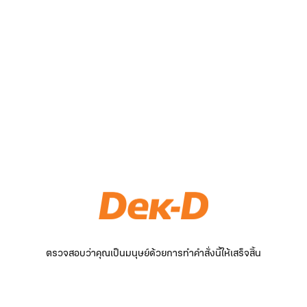
ตรวจสอบว่าคุณเป็นมนุษย์ด้วยการทำคำสั่งนี้ให้เสร็จสิ้น