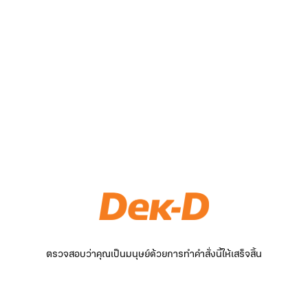
ตรวจสอบว่าคุณเป็นมนุษย์ด้วยการทำคำสั่งนี้ให้เสร็จสิ้น