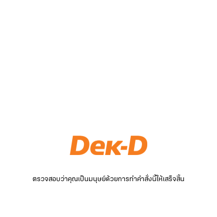
ตรวจสอบว่าคุณเป็นมนุษย์ด้วยการทำคำสั่งนี้ให้เสร็จสิ้น