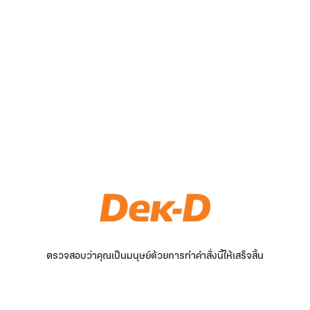
ตรวจสอบว่าคุณเป็นมนุษย์ด้วยการทำคำสั่งนี้ให้เสร็จสิ้น