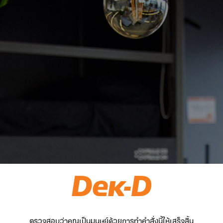
ตรวจสอบว่าคุณเป็นมนุษย์ด้วยการทำคำสั่งนี้ให้เสร็จสิ้น