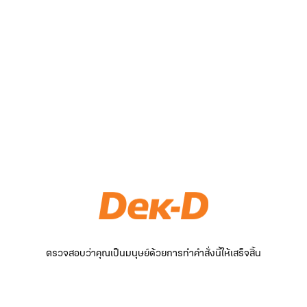
ตรวจสอบว่าคุณเป็นมนุษย์ด้วยการทำคำสั่งนี้ให้เสร็จสิ้น