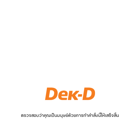
ตรวจสอบว่าคุณเป็นมนุษย์ด้วยการทำคำสั่งนี้ให้เสร็จสิ้น