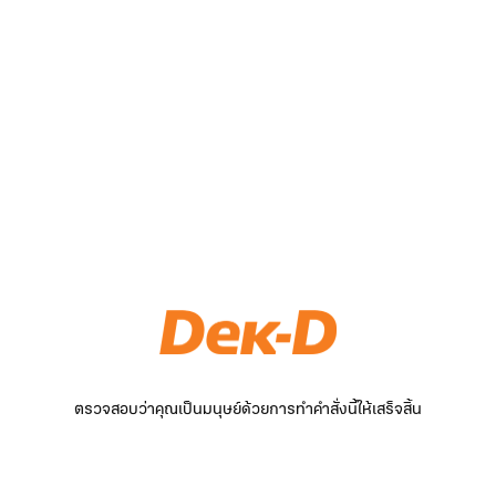
ตรวจสอบว่าคุณเป็นมนุษย์ด้วยการทำคำสั่งนี้ให้เสร็จสิ้น