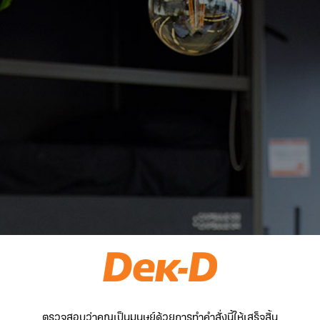
ตรวจสอบว่าคุณเป็นมนุษย์ด้วยการทำคำสั่งนี้ให้เสร็จสิ้น