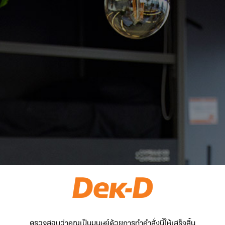
ตรวจสอบว่าคุณเป็นมนุษย์ด้วยการทำคำสั่งนี้ให้เสร็จสิ้น