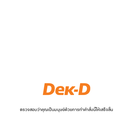
ตรวจสอบว่าคุณเป็นมนุษย์ด้วยการทำคำสั่งนี้ให้เสร็จสิ้น