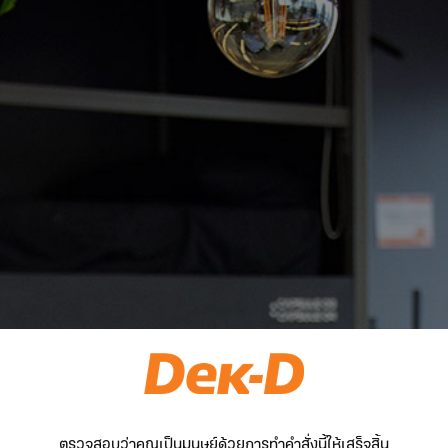
ตรวจสอบว่าคุณเป็นมนุษย์ด้วยการทำคำสั่งนี้ให้เสร็จสิ้น