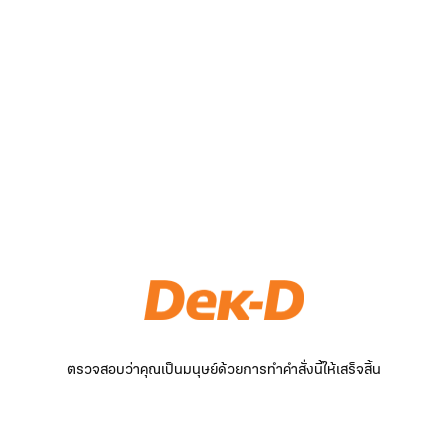
ตรวจสอบว่าคุณเป็นมนุษย์ด้วยการทำคำสั่งนี้ให้เสร็จสิ้น