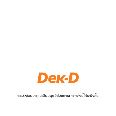
ตรวจสอบว่าคุณเป็นมนุษย์ด้วยการทำคำสั่งนี้ให้เสร็จสิ้น