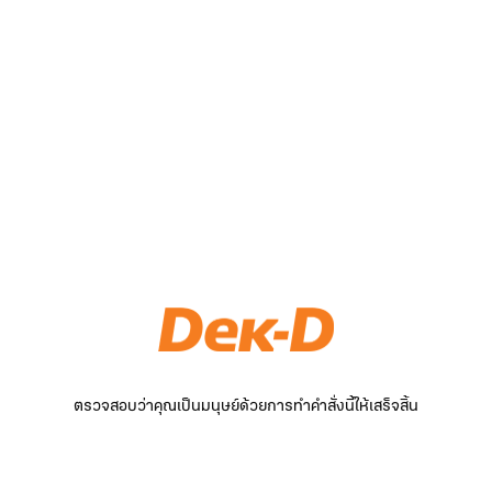
ตรวจสอบว่าคุณเป็นมนุษย์ด้วยการทำคำสั่งนี้ให้เสร็จสิ้น