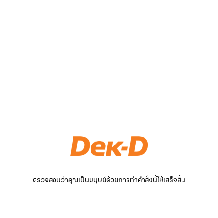
ตรวจสอบว่าคุณเป็นมนุษย์ด้วยการทำคำสั่งนี้ให้เสร็จสิ้น