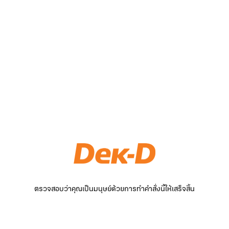
ตรวจสอบว่าคุณเป็นมนุษย์ด้วยการทำคำสั่งนี้ให้เสร็จสิ้น