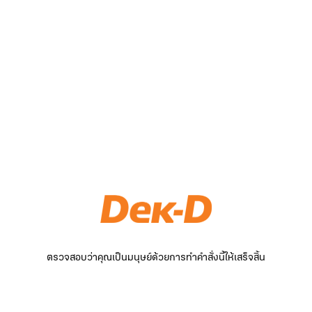
ตรวจสอบว่าคุณเป็นมนุษย์ด้วยการทำคำสั่งนี้ให้เสร็จสิ้น