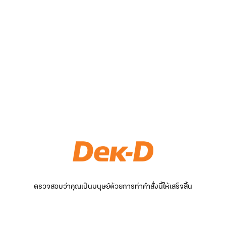
ตรวจสอบว่าคุณเป็นมนุษย์ด้วยการทำคำสั่งนี้ให้เสร็จสิ้น