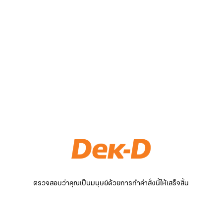
ตรวจสอบว่าคุณเป็นมนุษย์ด้วยการทำคำสั่งนี้ให้เสร็จสิ้น