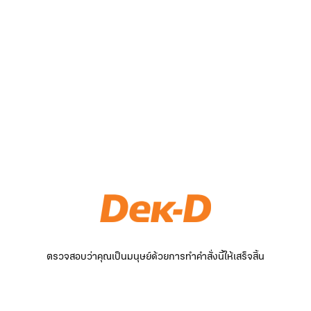
ตรวจสอบว่าคุณเป็นมนุษย์ด้วยการทำคำสั่งนี้ให้เสร็จสิ้น