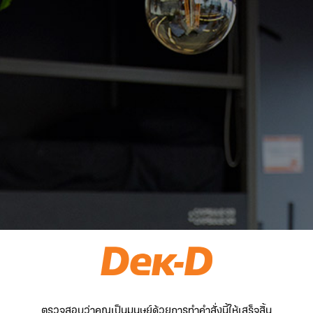
ตรวจสอบว่าคุณเป็นมนุษย์ด้วยการทำคำสั่งนี้ให้เสร็จสิ้น