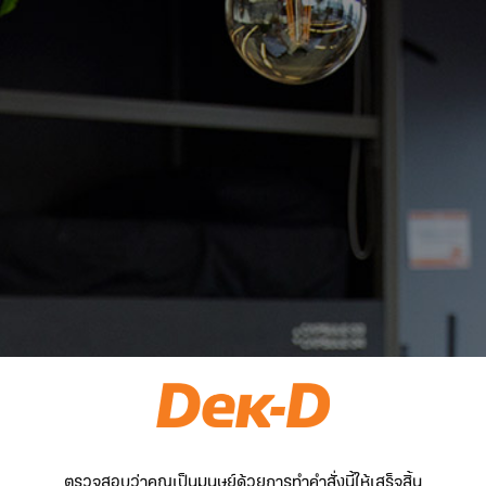
ตรวจสอบว่าคุณเป็นมนุษย์ด้วยการทำคำสั่งนี้ให้เสร็จสิ้น