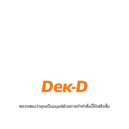
ตรวจสอบว่าคุณเป็นมนุษย์ด้วยการทำคำสั่งนี้ให้เสร็จสิ้น